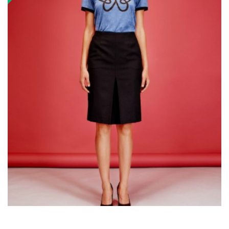
₴750.00
₴1,500.00