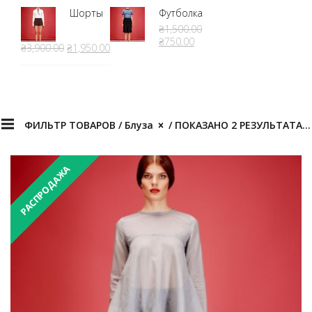
Шорты
Футболка
₴1,500.00
₴750.00
₴3,900.00
₴1,950.00
ФИЛЬТР ТОВАРОВ /
Блуза
/ ПОКАЗАНО 2 РЕЗУЛЬТАТА(ОВ)
РАСПРОДАЖА