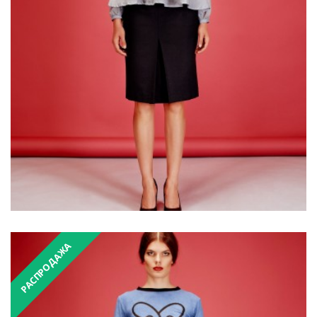
₴1,900.00
₴3,800.00
РАСПРОДАЖА