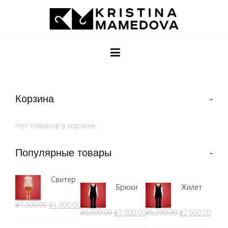
Корзина
Нет товаров в корзине.
Популярные товары
Свитер
Брюки
Жилет
₴7,000.00
₴4,900.00
₴6,000.00
₴3,000.00
₴5,200.00
₴2,600.00