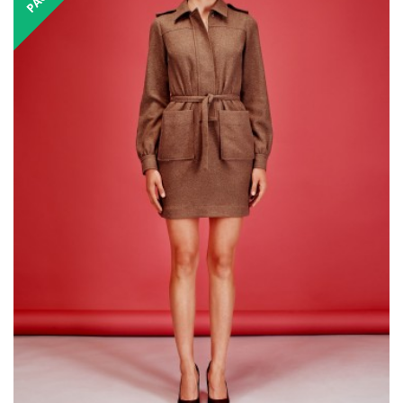
₴3,450.00
₴6,900.00