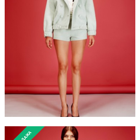
₴6,200.00
₴12,400.00