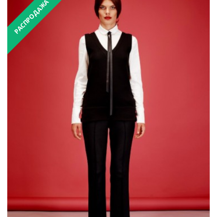
РАСПРОДАЖА
₴2,600.00
₴5,200.00