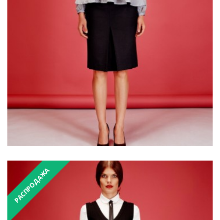
₴1,900.00
₴3,800.00
РАСПРОДАЖА