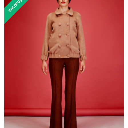
РАСПРОДАЖА
₴6,200.00
₴12,400.00