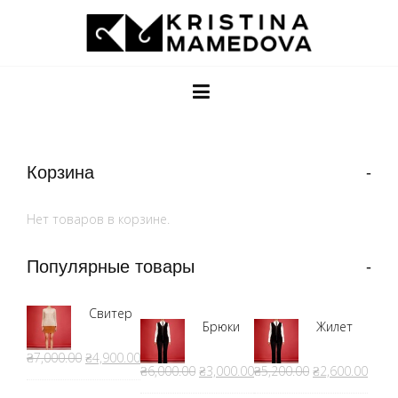
Корзина
Нет товаров в корзине.
Популярные товары
Свитер
Брюки
Жилет
₴7,000.00
₴4,900.00
₴6,000.00
₴3,000.00
₴5,200.00
₴2,600.00