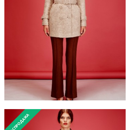
₴7,300.00
₴14,600.00
РАСПРОДАЖА