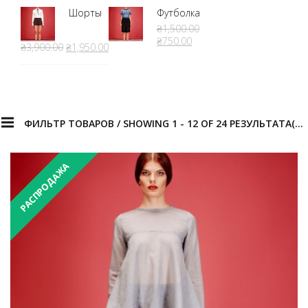
Шорты
Футболка
₴1,500.00
₴750.00
₴3,900.00
₴1,950.00
ФИЛЬТР ТОВАРОВ / SHOWING 1 - 12 OF 24 РЕЗУЛЬТАТА(ОВ)
РАСПРОДАЖА