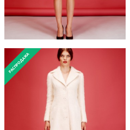
РАСПРОДАЖА
₴8,900.00
₴17,800.00