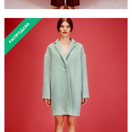
РАСПРОДАЖА
₴8,500.00
₴17,000.00