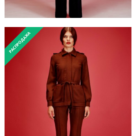
РАСПРОДАЖА
₴6,200.00
₴12,400.00