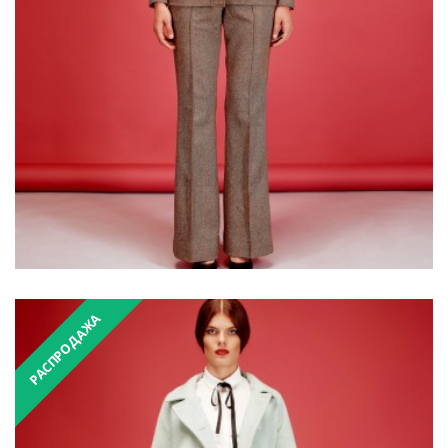
₴6,200.00
₴12,400.00
РАСПРОДАЖА