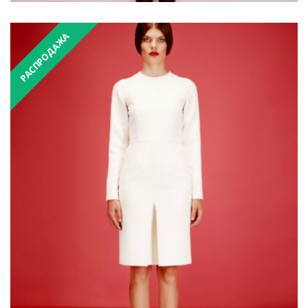
РАСПРОДАЖА
₴3,900.00
₴7,800.00