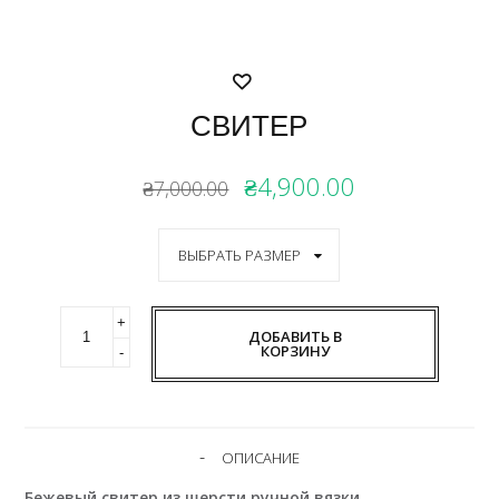
СВИТЕР
₴4,900.00
₴7,000.00
ДОБАВИТЬ В
КОРЗИНУ
ОПИСАНИЕ
Бежевый свитер из шерсти ручной вязки