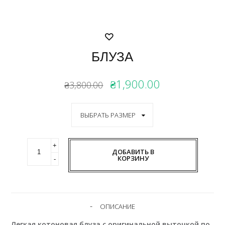
БЛУЗА
₴1,900.00
₴3,800.00
ДОБАВИТЬ В
КОРЗИНУ
ОПИСАНИЕ
Легкая котоновая блуза с оригинальной выточкой по