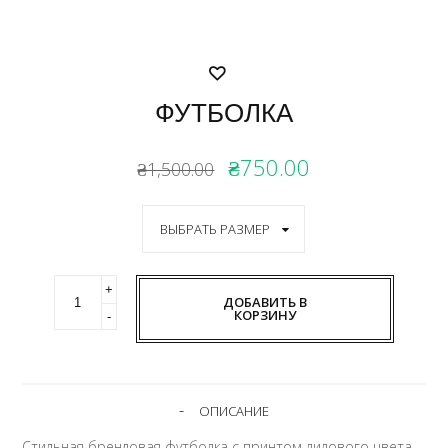
ФУТБОЛКА
₴750.00
₴1,500.00
ДОБАВИТЬ В
КОРЗИНУ
ОПИСАНИЕ
Стильная брендовая футболка с принтом лилового цвета